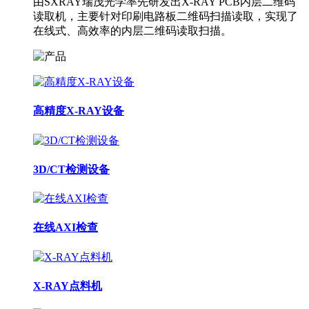
由SXRAY瑞茂光学率先研发出X-RAY PCB内层二维码
读取机，主要针对印刷电路板二维码扫描读取，实现了
在线式、高效率的内层二维码读取扫描。
高精度X-RAY设备
3D/CT检测设备
在线AXI检查
X-RAY点料机