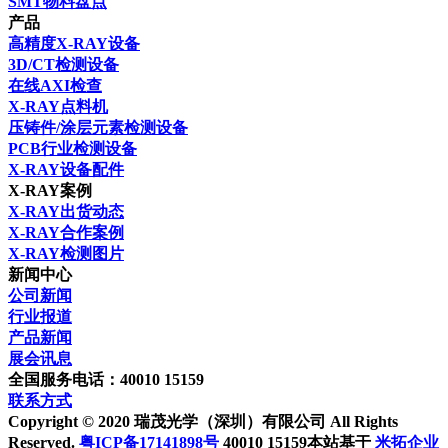
SMT物料盘点
产品
高精度X-RAY设备
3D/CT检测设备
在线AXI检查
X-RAY点料机
压铸件/涂层元素检测设备
PCB行业检测设备
X-RAY设备配件
X-RAY案例
X-RAY出货动态
X-RAY合作案例
X-RAY检测图片
新闻中心
公司新闻
行业报道
产品新闻
展会讯息
全国服务电话：40010 15159
联系方式
Copyright © 2020 瑞茂光学（深圳）有限公司 All Rights
Reserved.
粤ICP备17141898号
40010 15159本站基于
米拓企业