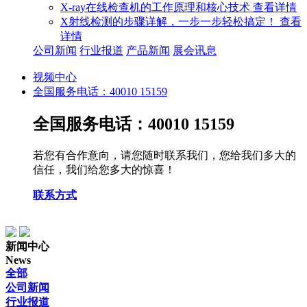
X-ray在线检查机的工作原理和核心技术
查看详情
X射线检测的步骤详解，一步一步轻松搞定！
查看
详情
公司新闻
行业报道
产品新闻
展会讯息
视频中心
全国服务电话：40010 15159
全国服务电话：40010 15159
若您有合作意向，请您随时联系我们，您给我们多大的
信任，我们给您多大的惊喜！
联系方式
新闻中心
News
全部
公司新闻
行业报道