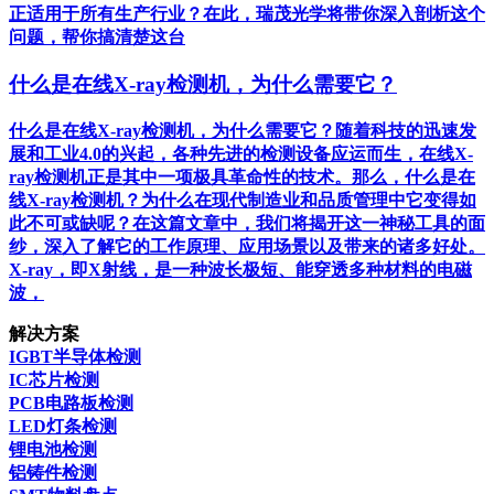
正适用于所有生产行业？在此，瑞茂光学将带你深入剖析这个
问题，帮你搞清楚这台
什么是在线X-ray检测机，为什么需要它？
什么是在线X-ray检测机，为什么需要它？随着科技的迅速发
展和工业4.0的兴起，各种先进的检测设备应运而生，在线X-
ray检测机正是其中一项极具革命性的技术。那么，什么是在
线X-ray检测机？为什么在现代制造业和品质管理中它变得如
此不可或缺呢？在这篇文章中，我们将揭开这一神秘工具的面
纱，深入了解它的工作原理、应用场景以及带来的诸多好处。
X-ray，即X射线，是一种波长极短、能穿透多种材料的电磁
波，
解决方案
IGBT半导体检测
IC芯片检测
PCB电路板检测
LED灯条检测
锂电池检测
铝铸件检测