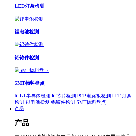
LED灯条检测
锂电池检测
铝铸件检测
SMT物料盘点
IGBT半导体检测
IC芯片检测
PCB电路板检测
LED灯条
检测
锂电池检测
铝铸件检测
SMT物料盘点
产品
产品